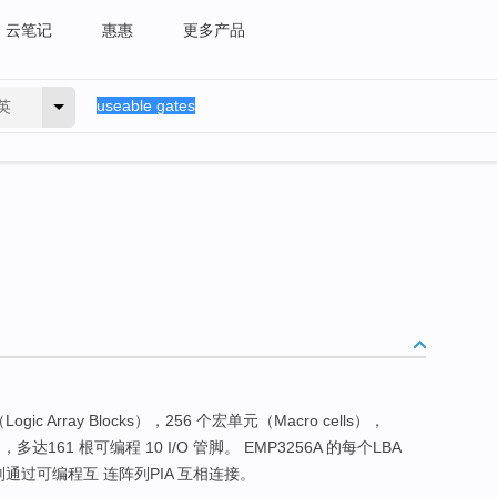
云笔记
惠惠
更多产品
英
ic Array Blocks），256 个宏单元（Macro cells），
，多达161 根可编程 10 I/O 管脚。 EMP3256A 的每个LBA
则通过可编程互 连阵列PIA 互相连接。