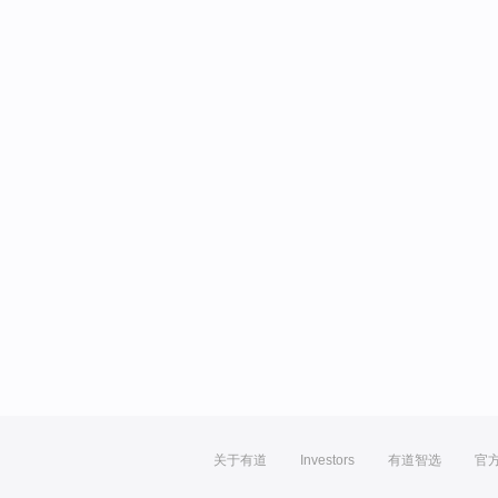
关于有道
Investors
有道智选
官