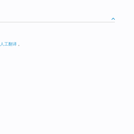
人工翻译
。