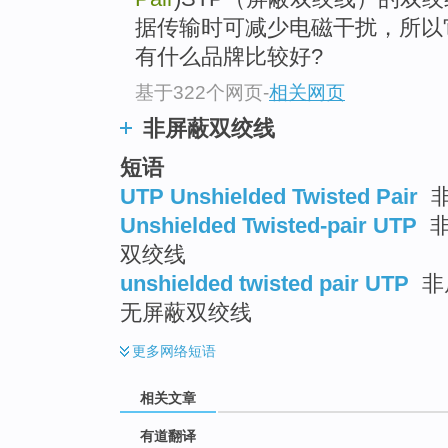
top
据传输时可减少电磁干扰，所以
有什么品牌比较好?
基于322个网页
-
相关网页
非屏蔽双绞线
短语
UTP Unshielded Twisted Pair
非
Unshielded Twisted-pair UTP
非
双绞线
unshielded twisted pair UTP
非
无屏蔽双绞线
更多
网络短语
相关文章
有道翻译