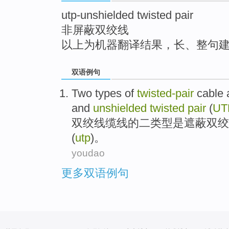
utp-unshielded twisted pair
非屏蔽双绞线
以上为机器翻译结果，长、整句
双语例句
Two
types
of
twisted
-
pair
cable
and
unshielded
twisted
pair
(
UT
双
绞线
缆线
的
二
类型
是
遮蔽
双绞
(
utp
)。
youdao
更多双语例句