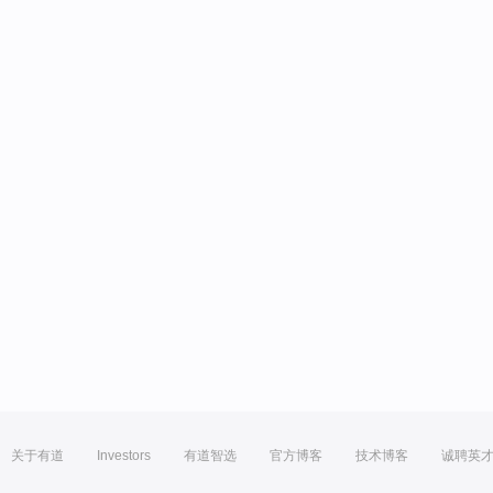
关于有道
Investors
有道智选
官方博客
技术博客
诚聘英