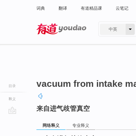
词典
翻译
有道精品课
云笔记
中英
有道 - 网易旗下搜索
vacuum from intake ma
目录
释义
来自进气歧管真空
go
top
网络释义
专业释义