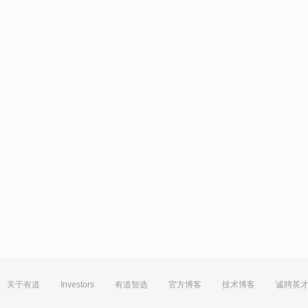
关于有道
Investors
有道智选
官方博客
技术博客
诚聘英