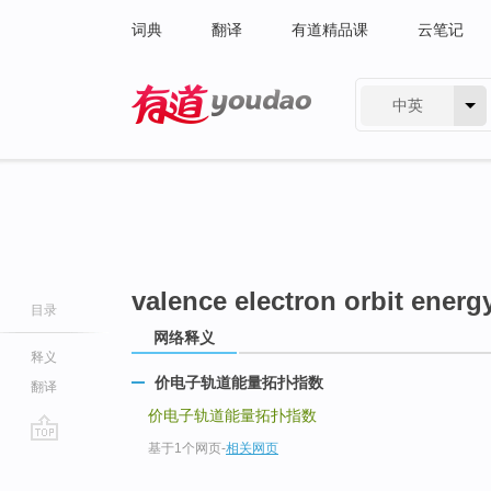
词典
翻译
有道精品课
云笔记
中英
有道 - 网易旗下搜索
valence electron orbit energ
目录
网络释义
释义
价电子轨道能量拓扑指数
翻译
价电子轨道能量拓扑指数
基于1个网页
-
相关网页
go
top