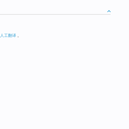
人工翻译
。