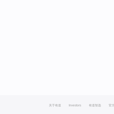
关于有道
Investors
有道智选
官