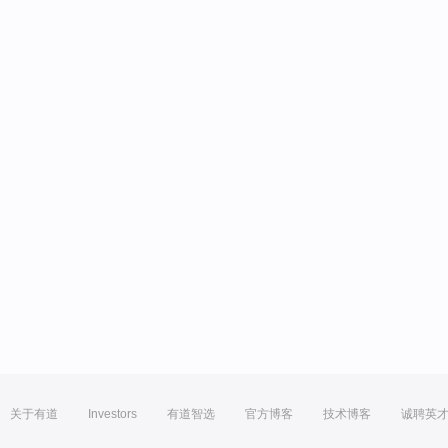
关于有道
Investors
有道智选
官方博客
技术博客
诚聘英