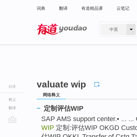
词典
翻译
有道精品课
云笔记
中英
有道 - 网易旗下搜索
valuate wip
目录
网络释义
释义
定制评估WIP
翻译
SAP AMS support center.• ... .
WIP
定制:评估WIP OKGD Custom
go
top
估WIP OKKL Transfer of Cstg 