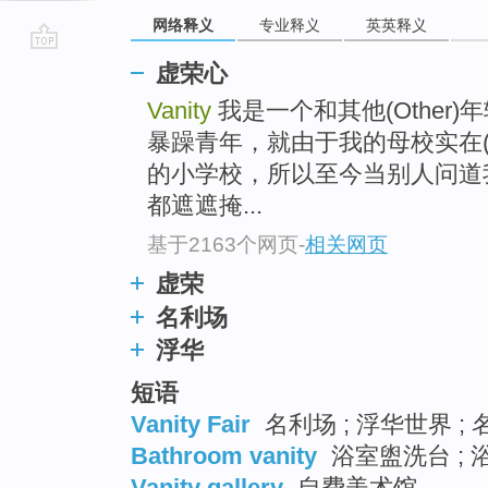
网络释义
专业释义
英英释义
go
虚荣心
top
Vanity
我是一个和其他(Other
暴躁青年，就由于我的母校实在(R
的小学校，所以至今当别人问道
都遮遮掩...
基于2163个网页
-
相关网页
虚荣
名利场
浮华
短语
Vanity Fair
名利场 ; 浮华世界 ;
Bathroom vanity
浴室盥洗台 ; 
Vanity gallery
自费美术馆