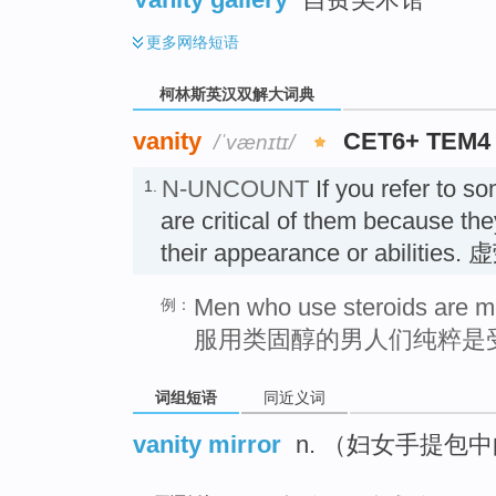
更多
网络短语
柯林斯英汉双解大词典
vanity
CET6+ TEM4
/ˈvænɪtɪ/
N-UNCOUNT
If you refer to 
1.
are critical of them because the
their appearance or abilities.
Men who use steroids are mo
例：
服用类固醇的男人们纯粹是
词组短语
同近义词
vanity mirror
n. （妇女手提包