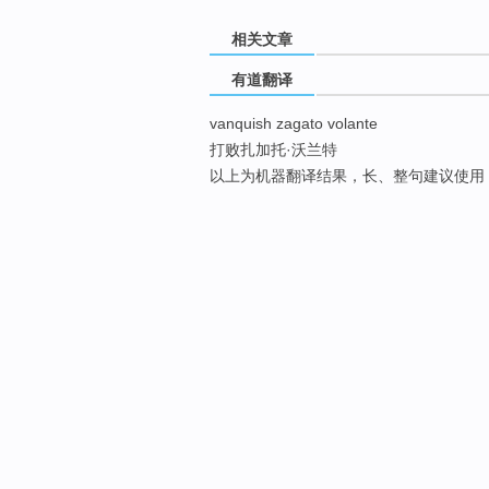
相关文章
有道翻译
vanquish zagato volante
打败扎加托·沃兰特
以上为机器翻译结果，长、整句建议使用