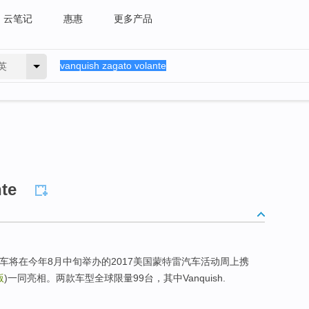
云笔记
惠惠
更多产品
英
te
，新车将在今年8月中旬举办的2017美国蒙特雷汽车活动周上携
版
)一同亮相。两款车型全球限量99台，其中Vanquish.