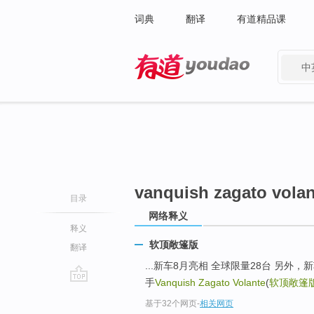
词典
翻译
有道精品课
中
有道 - 网易旗下搜索
vanquish zagato volan
目录
网络释义
释义
软顶敞篷版
翻译
...新车8月亮相 全球限量28台 另外
手
Vanquish Zagato Volante
(
软顶敞篷
go
基于32个网页
-
相关网页
top