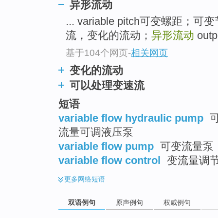
异形流动
... variable pitch可变螺
流，变化的流动；
异形流动
outp
基于104个网页
-
相关网页
变化的流动
可以处理变速流
短语
variable flow hydraulic pump
可
流量可调液压泵
variable flow pump
可变流量泵
variable flow control
变流量调节 
更多
网络短语
双语例句
原声例句
权威例句