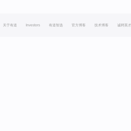
关于有道
Investors
有道智选
官方博客
技术博客
诚聘英