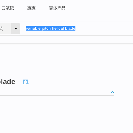
云笔记
惠惠
更多产品
英
blade