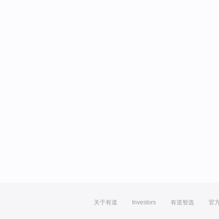
关于有道
Investors
有道智选
官