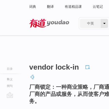
词典
翻译
有道精品课
云笔记
中英
有道 - 网易旗下搜索
vendor lock-in
目录
释义
厂商锁定：一种商业策略，厂商
例句
厂商的产品或服务，从而使客户
务。
go
top