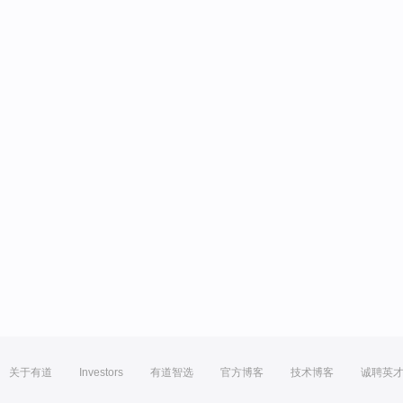
关于有道
Investors
有道智选
官方博客
技术博客
诚聘英