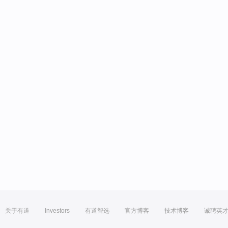
关于有道
Investors
有道智选
官方博客
技术博客
诚聘英