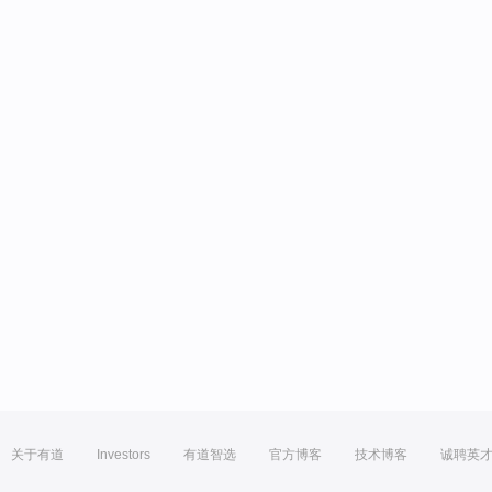
关于有道
Investors
有道智选
官方博客
技术博客
诚聘英