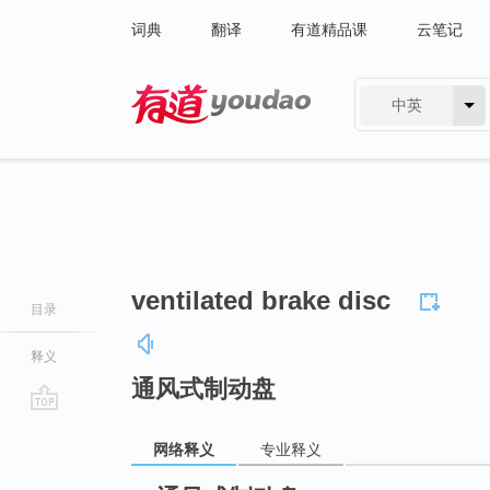
词典
翻译
有道精品课
云笔记
中英
有道 - 网易旗下搜索
ventilated brake disc
目录
释义
通风式制动盘
go
网络释义
专业释义
top