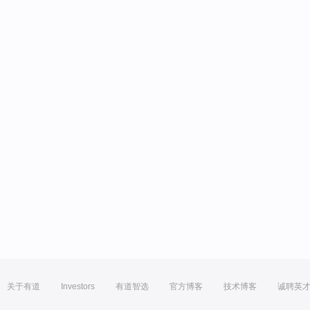
关于有道
Investors
有道智选
官方博客
技术博客
诚聘英