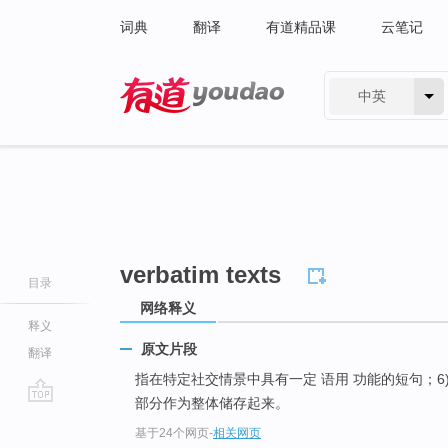
词典
翻译
有道精品课
云笔记
中英
有道 - 网易旗下搜索
verbatim texts
目录
网络释义
释义
原文片段
翻译
指在特定社交情景中具有一定 语用 功能的短句；6
部分作为整体储存起来。
go
基于24个网页
-
相关网页
top