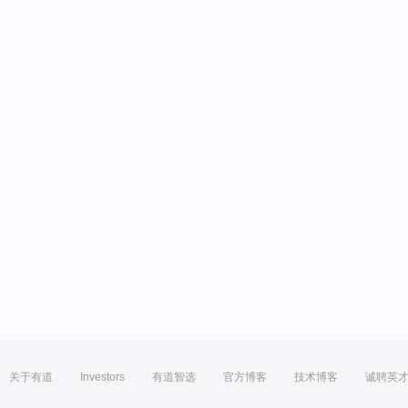
关于有道
Investors
有道智选
官方博客
技术博客
诚聘英