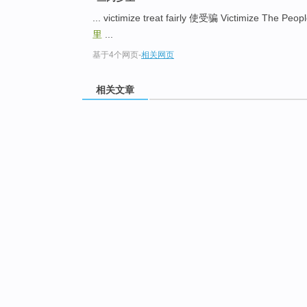
... victimize treat fairly 使受骗 Victimize The 
里
...
基于4个网页
-
相关网页
相关文章