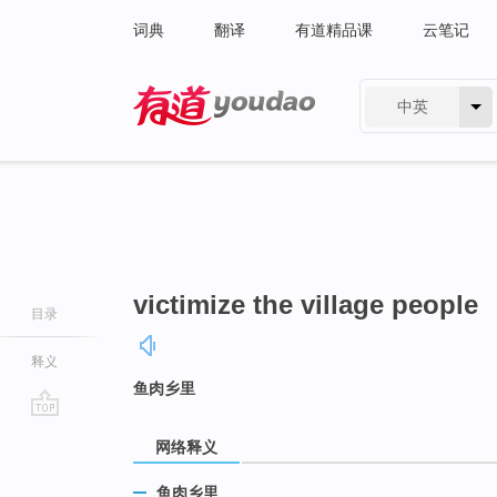
词典
翻译
有道精品课
云笔记
中英
有道 - 网易旗下搜索
victimize the village people
目录
释义
鱼肉乡里
go
网络释义
top
鱼肉乡里