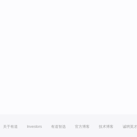
关于有道
Investors
有道智选
官方博客
技术博客
诚聘英