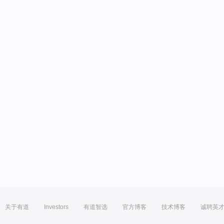
关于有道
Investors
有道智选
官方博客
技术博客
诚聘英