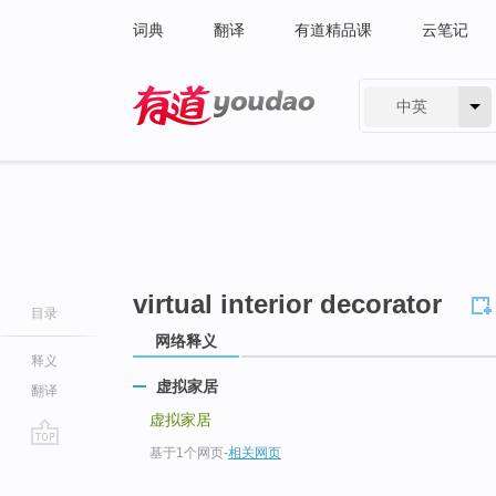
词典
翻译
有道精品课
云笔记
中英
有道 - 网易旗下搜索
virtual interior decorator
目录
网络释义
释义
虚拟家居
翻译
虚拟家居
基于1个网页
-
相关网页
go
top