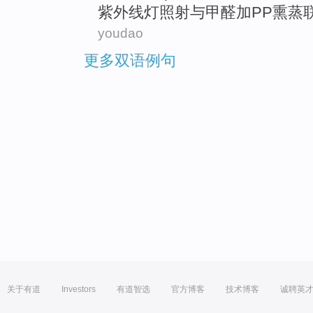
紫外线
灯
照射
与
甲醛
加
PP
熏蒸
youdao
更多双语例句
关于有道
Investors
有道智选
官方博客
技术博客
诚聘英