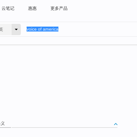
云笔记
惠惠
更多产品
英
释义