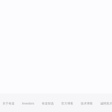
关于有道
Investors
有道智选
官方博客
技术博客
诚聘英