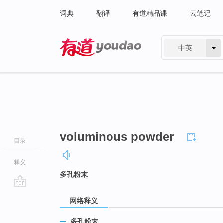
词典
翻译
有道精品课
云笔记
中英
有道 - 网易旗下搜索
voluminous powder
目录
释义
多孔粉末
go
网络释义
top
多孔粉末