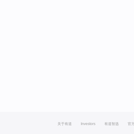
关于有道
Investors
有道智选
官