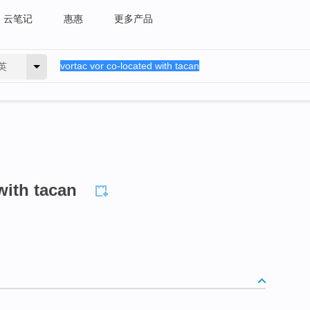
云笔记
惠惠
更多产品
英
with tacan