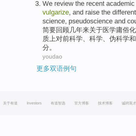
We
review the
recent
academic
vulgarize
, and
raise
the differen
science
,
pseudoscience
and
co
简要
回顾
几年来
关于
医学
庸俗化
质上对前
科学
、科学、
伪科学
和
分。
youdao
更多双语例句
关于有道
Investors
有道智选
官方博客
技术博客
诚聘英