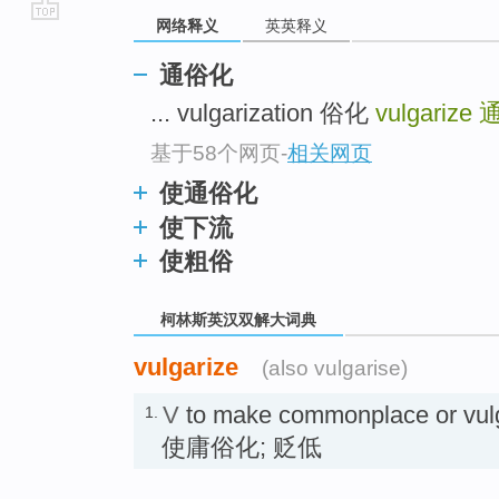
网络释义
英英释义
go
top
通俗化
... vulgarization 俗化
vulgarize
基于58个网页
-
相关网页
使通俗化
使下流
使粗俗
柯林斯英汉双解大词典
vulgarize
(also vulgarise)
V
to make commonplace or v
1.
使庸俗化; 贬低