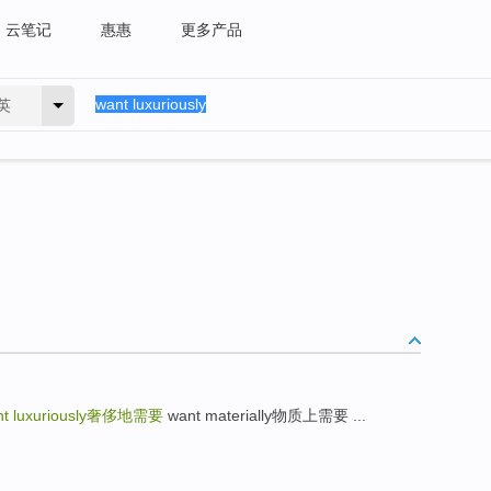
云笔记
惠惠
更多产品
英
t luxuriously
奢侈地需要
want materially物质上需要 ...