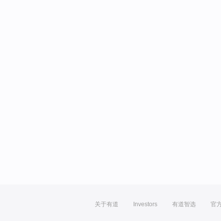
关于有道
Investors
有道智选
官