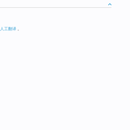
人工翻译
。