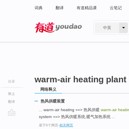
词典
翻译
有道精品课
云笔记
中英
有道 - 网易旗下搜索
warm-air heating plant
目录
网络释义
释义
热风供暖装置
翻译
... warm-air heating ==> 热风供暖
warm-air heatin
system ==> 热风供暖系统,暖气加热系统 ...
go
基于6个网页
-
相关网页
top