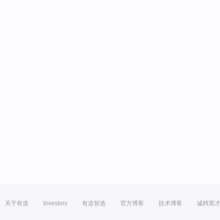
关于有道
Investors
有道智选
官方博客
技术博客
诚聘英