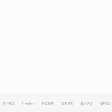
关于有道
Investors
有道智选
官方博客
技术博客
诚聘英