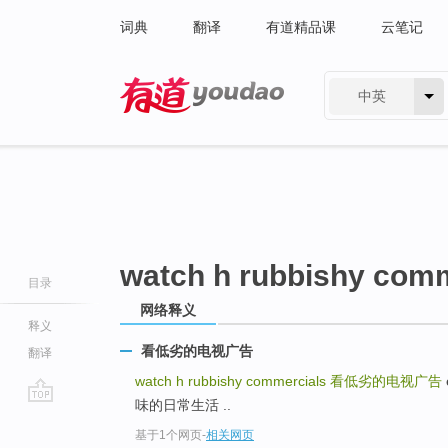
词典
翻译
有道精品课
云笔记
中英
有道 - 网易旗下搜索
watch h rubbishy com
目录
网络释义
释义
看低劣的电视广告
翻译
watch h rubbishy commercials
看低劣的电视广告
味的日常生活 ..
go
基于1个网页
-
相关网页
top