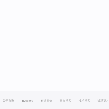
关于有道
Investors
有道智选
官方博客
技术博客
诚聘英