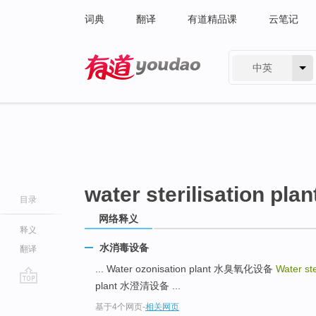
词典
翻译
有道精品课
云笔记
中英
有道 - 网易旗下搜索
water sterilisation plan
目录
网络释义
释义
水消毒设备
翻译
... Water ozonisation plant 水臭氧化设备
Water ste
plant 水澄清设备 ...
go
基于4个网页
-
相关网页
top