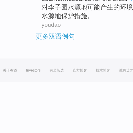
对
李子园
水源地可能产生
的
环境
水源地
保护
措施。
youdao
更多双语例句
关于有道
Investors
有道智选
官方博客
技术博客
诚聘英