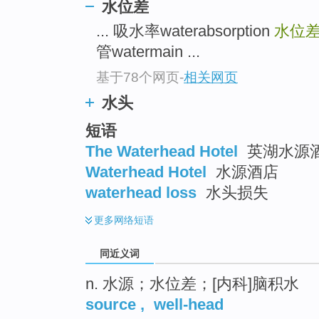
水位差
top
... 吸水率waterabsorption
水位
管watermain ...
基于78个网页
-
相关网页
水头
短语
The Waterhead Hotel
英湖水源
Waterhead Hotel
水源酒店
waterhead loss
水头损失
更多
网络短语
同近义词
n. 水源；水位差；[内科]脑积水
source
,
well-head