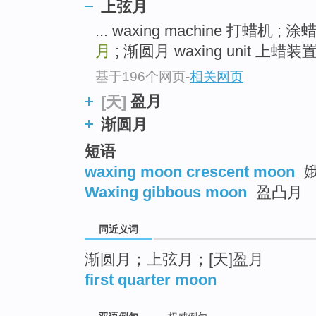
上弦月
top
... waxing machine 打蜡机 ;
月
; 渐圆月 waxing unit 上蜡装置 
基于196个网页
-
相关网页
盈月
[天]
渐圆月
短语
waxing moon crescent moon
娥
Waxing gibbous moon
盈凸月
同近义词
渐圆月；上弦月；[天]盈月
first quarter moon