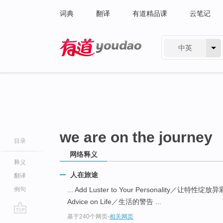
词典
翻译
有道精品课
云笔记
中英
有道 - 网易旗下搜索
we are on the journey
目录
网络释义
释义
人在旅途
翻译
例句
... Add Luster to Your Personality／让特性绽放
Advice on Life／生活的警告 ...
基于240个网页
-
相关网页
go