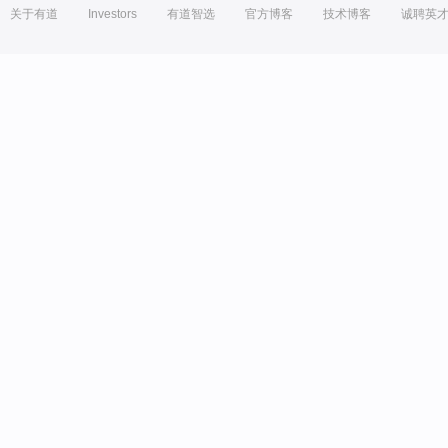
关于有道
Investors
有道智选
官方博客
技术博客
诚聘英