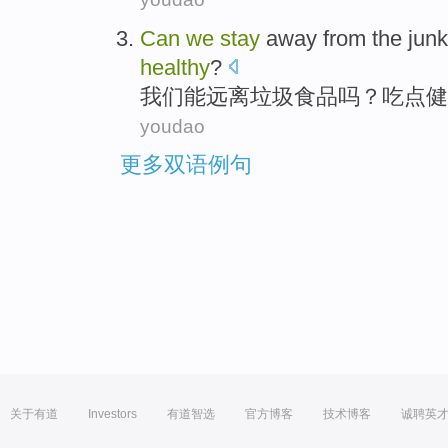
Can
we
stay
away from
the
junk
healthy
?
我们
能
远离
垃圾
食品
吗？
吃点
健
youdao
更多双语例句
关于有道
Investors
有道智选
官方博客
技术博客
诚聘英