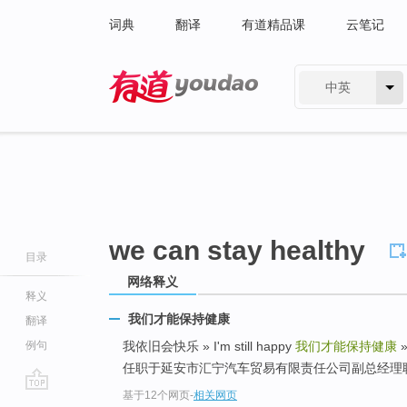
词典
翻译
有道精品课
云笔记
中英
有道 - 网易旗下搜索
we can stay healthy
目录
网络释义
释义
我们才能保持健康
翻译
例句
我依旧会快乐 » I'm still happy
我们才能保持健康
任职于延安市汇宁汽车贸易有限责任公司副总经理
基于12个网页
-
相关网页
go