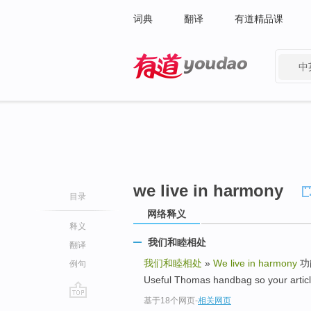
词典
翻译
有道精品课
中
有道 - 网易旗下搜索
we live in harmony
目录
网络释义
释义
我们和睦相处
翻译
我们和睦相处
»
We live in harmony
功
例句
Useful Thomas handbag so your articl
基于18个网页
-
相关网页
go