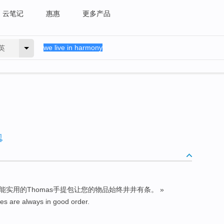
云笔记
惠惠
更多产品
英
能实用的Thomas手提包让您的物品始终井井有条。 »
es are always in good order.