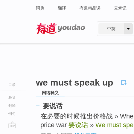
词典
翻译
有道精品课
云笔记
中英
有道 - 网易旗下搜索
we must speak up
目录
网络释义
释义
要说话
翻译
例句
在必要的时候推出价格战 » When it's 
price war
要说话
»
We must spe
go