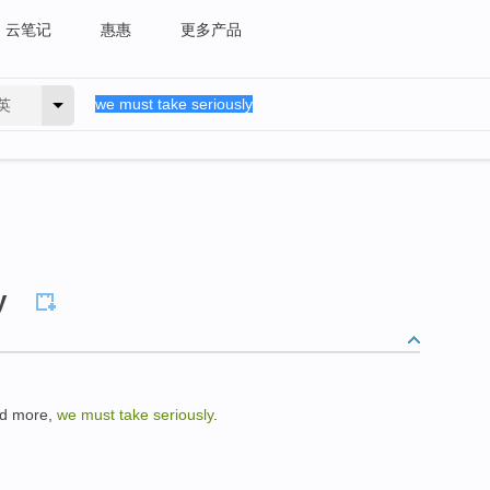
云笔记
惠惠
更多产品
英
y
nd more,
we must take seriously
.