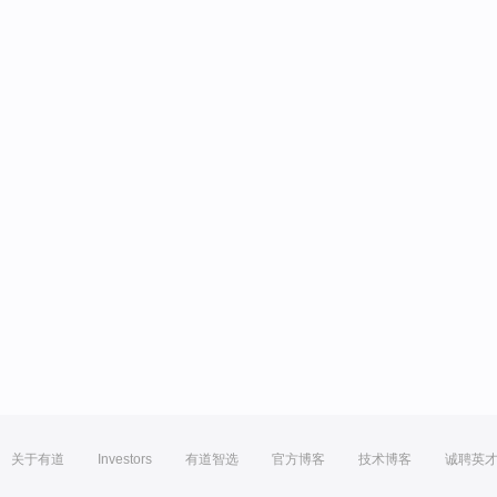
关于有道
Investors
有道智选
官方博客
技术博客
诚聘英