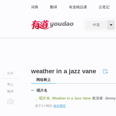
词典
翻译
有道精品课
云笔记
中英
有道 - 网易旗下搜索
weather in a jazz vane
目录
网络释义
释义
唱片名
翻译
...
唱片名
:
Weather in a Jazz Vane
表演者: Jimmy R
基于2个网页
-
相关网页
go
top