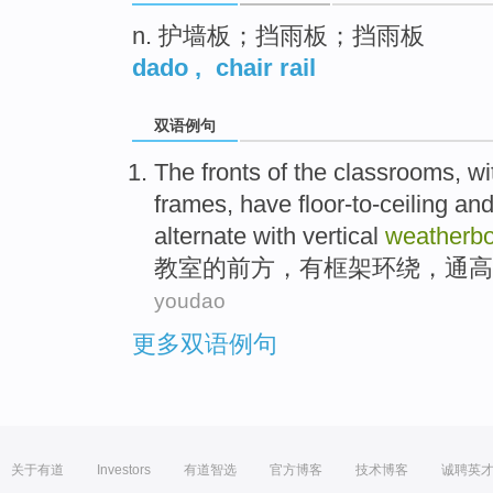
n. 护墙板；挡雨板；挡雨板
dado
,
chair rail
双语例句
The fronts
of the
classrooms
,
wi
frames
,
have
floor-to-ceiling an
alternate with vertical
weatherbo
教室
的
前方，
有
框架
环绕
，
通高
youdao
更多双语例句
关于有道
Investors
有道智选
官方博客
技术博客
诚聘英