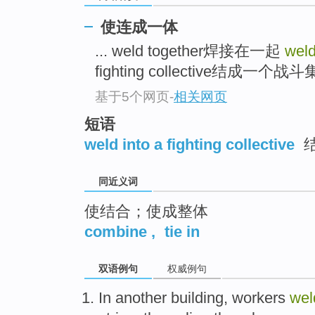
top
使连成一体
... weld together焊接在一起
weld
fighting collective结成一个战斗集
基于5个网页
-
相关网页
短语
weld into a fighting collective
同近义词
使结合；使成整体
combine
,
tie in
双语例句
权威例句
In
another
building
,
workers
wel