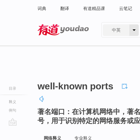
词典
翻译
有道精品课
云笔记
中英
有道 - 网易旗下搜索
well-known ports
目录
释义
著名端口：在计算机网络中，著
例句
号，用于识别特定的网络服务或
go
top
网络释义
专业释义