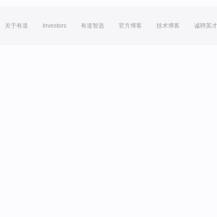
关于有道
Investors
有道智选
官方博客
技术博客
诚聘英