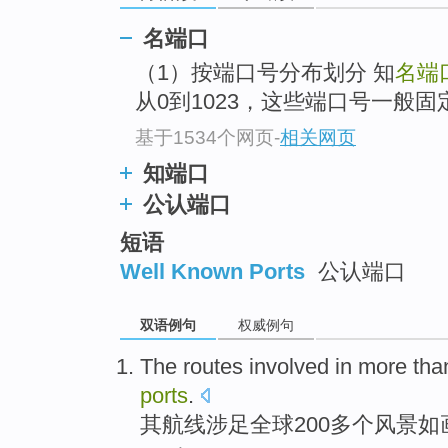
名端口
（1）按端口号分布划分 知
名端
从0到1023，这些端口号一般
基于1534个网页
-
相关网页
知端口
公认端口
短语
Well Known Ports
公认端口
双语例句
权威例句
The
routes
involved in
more tha
ports
.
其
航线
涉足
全球200
多个
风景如