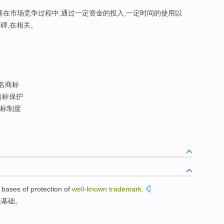
商在市场竞争过程中,通过一定资金的投入,一定时间的使用以
碑,在相关。
名商标
商标保护
标制度
bases
of
protection
of
well-known
trademark
.
论
基础
。