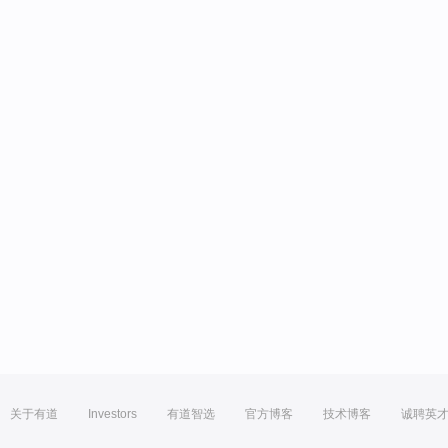
关于有道
Investors
有道智选
官方博客
技术博客
诚聘英