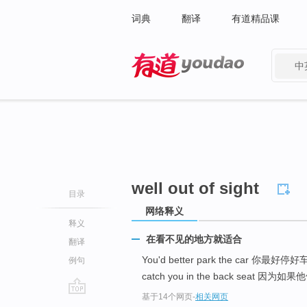
词典
翻译
有道精品课
中
有道 - 网易旗下搜索
well out of sight
目录
网络释义
释义
在看不见的地方就适合
翻译
You'd better park the car 你最好停好
例句
catch you in the back seat 因
基于14个网页
-
相关网页
go