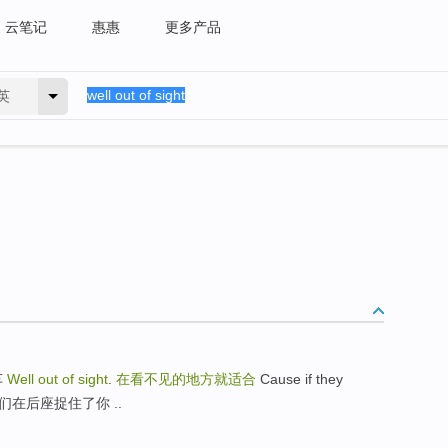
云笔记
惠惠
更多产品
英
车
Well out of sight
.
在看不见的地方就适合
Cause if they
为如果他们在后座捉住了你 ..