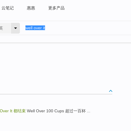
云笔记
惠惠
更多产品
英
 Over It
都结束
Well Over 100 Cups 超过一百杯 ...