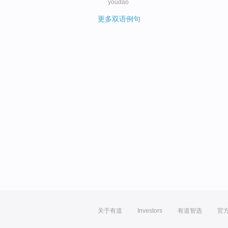
youdao
更多双语例句
关于有道
Investors
有道智选
官