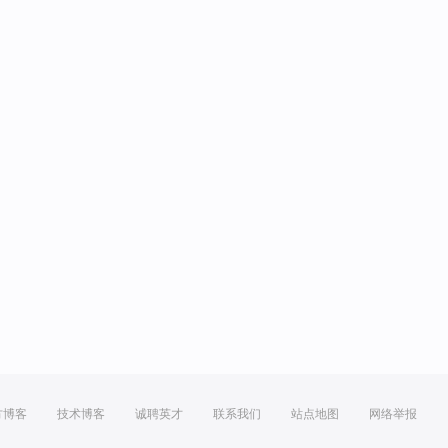
方博客
技术博客
诚聘英才
联系我们
站点地图
网络举报