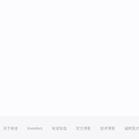
关于有道
Investors
有道智选
官方博客
技术博客
诚聘英