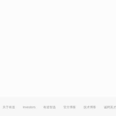
关于有道
Investors
有道智选
官方博客
技术博客
诚聘英