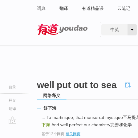
词典
翻译
有道精品课
云笔记
中英
有道 - 网易旗下搜索
well put out to sea
目录
网络释义
释义
好下海
翻译
... To martinique, that monserrat myst
下海
And well perfect our chemistry完善和化学 ...
go
基于12个网页
-
相关网页
top