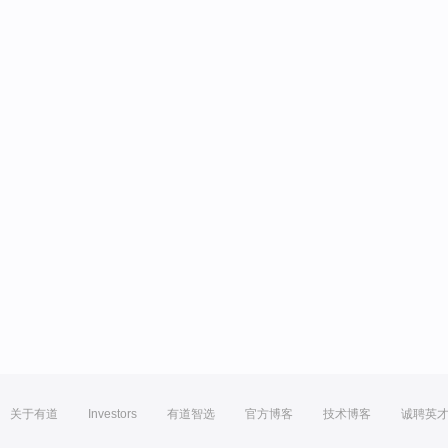
关于有道
Investors
有道智选
官方博客
技术博客
诚聘英