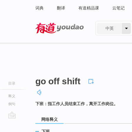
词典
翻译
有道精品课
云笔记
中英
有道 - 网易旗下搜索
go off shift
目录
释义
下班：指工作人员结束工作，离开工作岗位。
例句
网络释义
go
top
下班