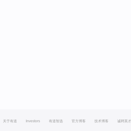
关于有道
Investors
有道智选
官方博客
技术博客
诚聘英