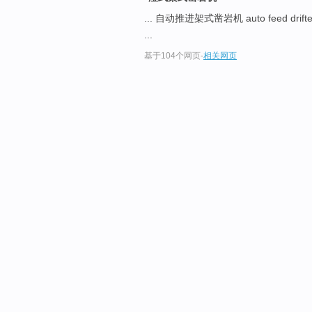
... 自动推进架式凿岩机 auto feed drift
...
基于104个网页
-
相关网页