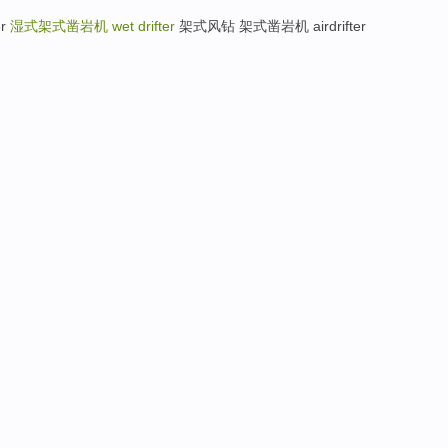
er
湿式架式凿岩机
wet drifter
架式风钻 架式凿岩机 airdrifter