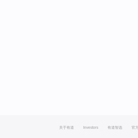
关于有道
Investors
有道智选
官