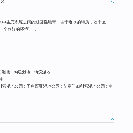
释义
水中生态系统之间的过渡性地带，由于近水的特质，这个区
个良好的环境让...
湿地 ; 构建湿地 ; 构筑湿地
钟
索湿地公园 ; 圣卢西亚湿地公园 ; 艾赛门加利索湿地公园 ; 南