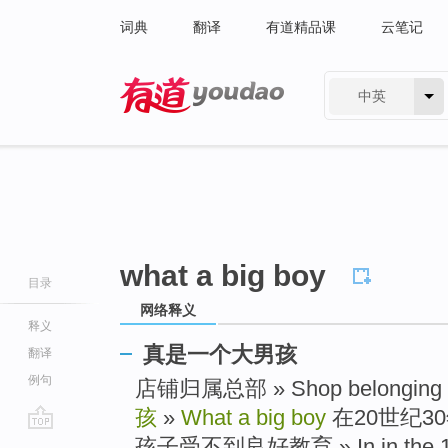
词典
翻译
有道精品课
云笔记
中英
有道 - 网易旗下搜索
what a big boy
目录
网络释义
释义
真是一个大男孩
翻译
例句
店铺归属总部 » Shop belonging a
孩
»
What a big boy
在20世纪3
go
孩子受不到良好教育 » In in the 1930 o