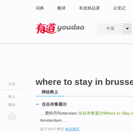
词典
翻译
有道精品课
云笔记
中英
有道 - 网易旗下搜索
where to stay in bruss
目录
网络释义
释义
住在布鲁塞尔
翻译
... 鹿特丹Rotterdam
住在布鲁塞尔Where to Stay in 
Amsterdam ...
go
基于346个网页
-
相关网页
top