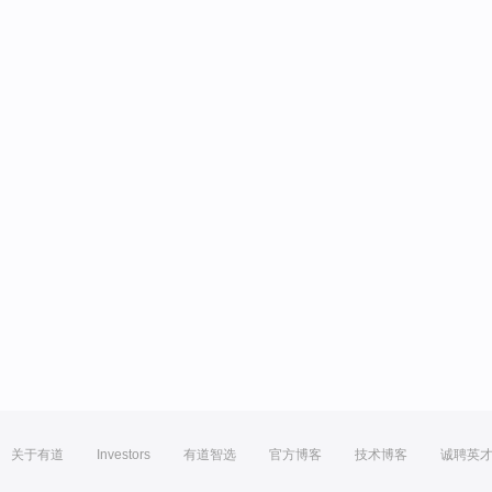
关于有道
Investors
有道智选
官方博客
技术博客
诚聘英